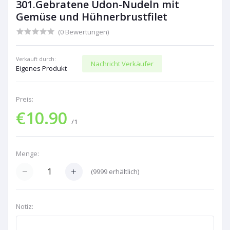
301.Gebratene Udon-Nudeln mit
Gemüse und Hühnerbrustfilet
(0 Bewertungen)
Verkauft durch:
Nachricht Verkäufer
Eigenes Produkt
Preis:
€10.90
/1
Menge:
(
9999
erhältlich)
Notiz: