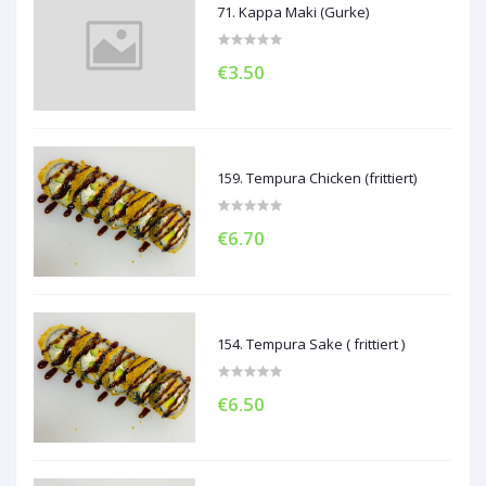
71. Kappa Maki (Gurke)
€3.50
159. Tempura Chicken (frittiert)
€6.70
154. Tempura Sake ( frittiert )
€6.50