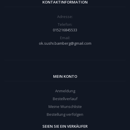
KONTAKTINFORMATION
Adresse:
Telefon:
015216845533
Email:
ok.sushi.bamberg@gmail.com
MEIN KONTO
Anmeldung
Bestellverlauf
Meine Wunschliste
Bestellung verfolgen
SEIEN SIE EIN VERKÄUFER