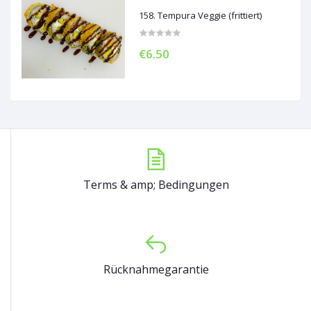
158. Tempura Veggie (frittiert)
€6.50
Terms & amp; Bedingungen
Rücknahmegarantie