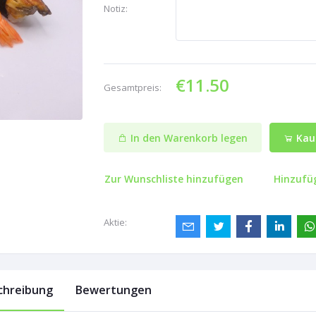
Notiz:
€11.50
Gesamtpreis:
In den Warenkorb legen
Kauf
Zur Wunschliste hinzufügen
Hinzufü
Aktie:
chreibung
Bewertungen