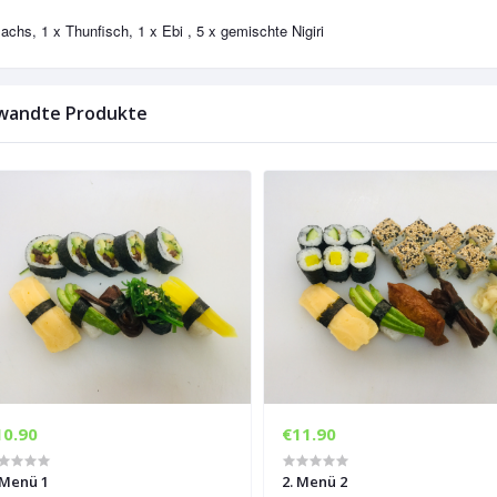
lachs, 1 x Thunfisch, 1 x Ebi , 5 x gemischte Nigiri
wandte Produkte
10.90
€11.90
 Menü 1
2. Menü 2