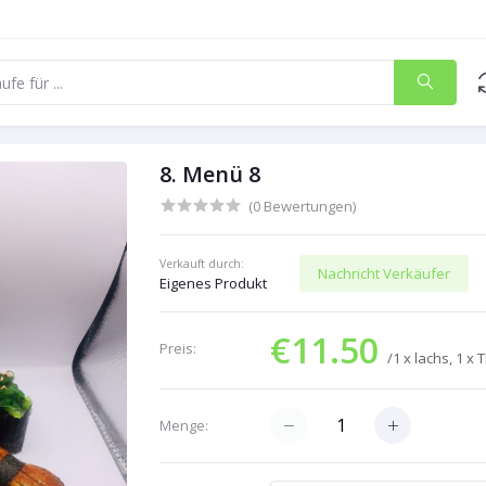
8. Menü 8
(0 Bewertungen)
Verkauft durch:
Nachricht Verkäufer
Eigenes Produkt
€11.50
Preis:
/1 x lachs, 1 x
Menge: