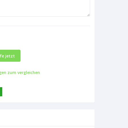
e jetzt
gen zum vergleichen