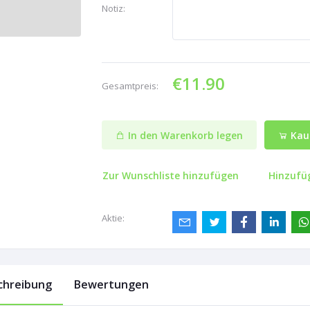
Notiz:
€11.90
Gesamtpreis:
In den Warenkorb legen
Kauf
Zur Wunschliste hinzufügen
Hinzufü
Aktie:
chreibung
Bewertungen