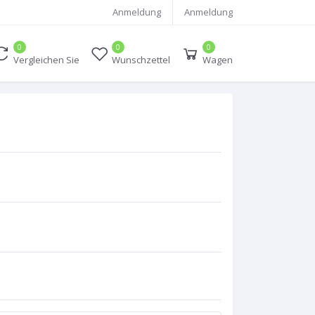
Anmeldung
Anmeldung
0
0
0
Vergleichen Sie
Wunschzettel
Wagen