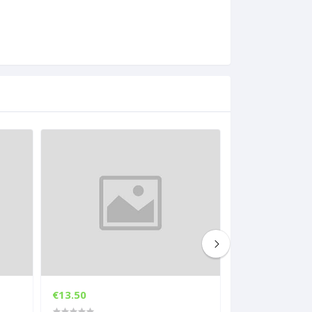
€13.50
€13.50