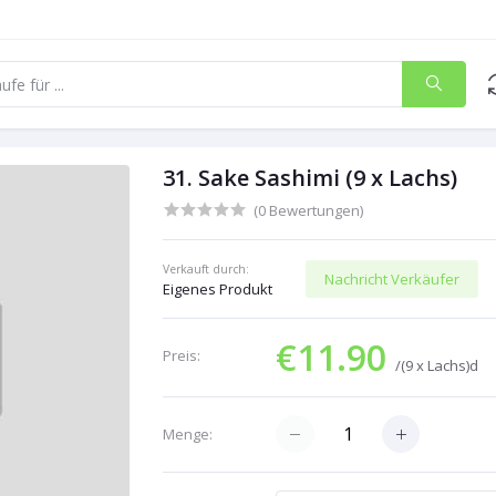
31. Sake Sashimi (9 x Lachs)
(0 Bewertungen)
Verkauft durch:
Nachricht Verkäufer
Eigenes Produkt
€11.90
Preis:
/(9 x Lachs)d
Menge: