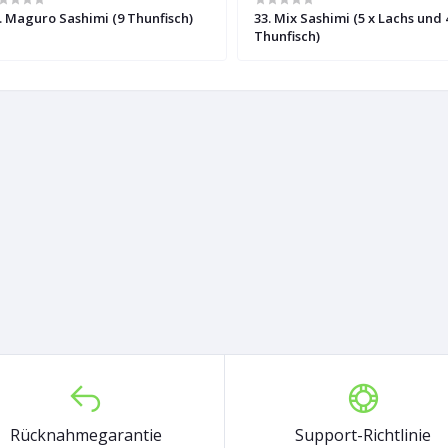
. Maguro Sashimi (9 Thunfisch)
33. Mix Sashimi (5 x Lachs und 
Thunfisch)
Rücknahmegarantie
Support-Richtlinie