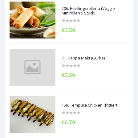
206. Frühlingsrollena (Veggie
Minirollen 5 Stück)
€3.50
71. Kappa Maki (Gurke)
€3.50
159. Tempura Chicken (frittiert)
€6.70