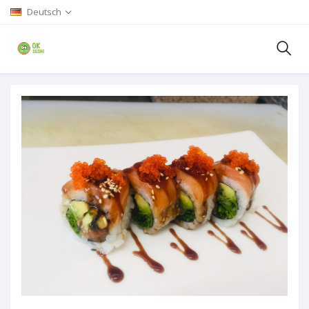
Deutsch