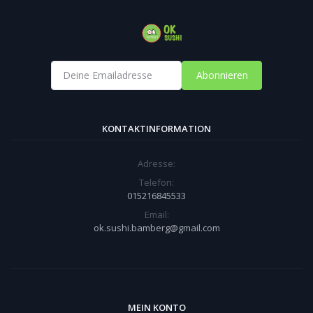
Abonnieren
KONTAKTINFORMATION
Adresse:
Telefon:
015216845533
Email:
ok.sushi.bamberg@gmail.com
MEIN KONTO