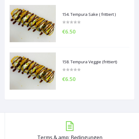
154. Tempura Sake ( frittiert )
€6.50
158. Tempura Veggie (frittiert)
€6.50
Terms & amp; Bedingungen