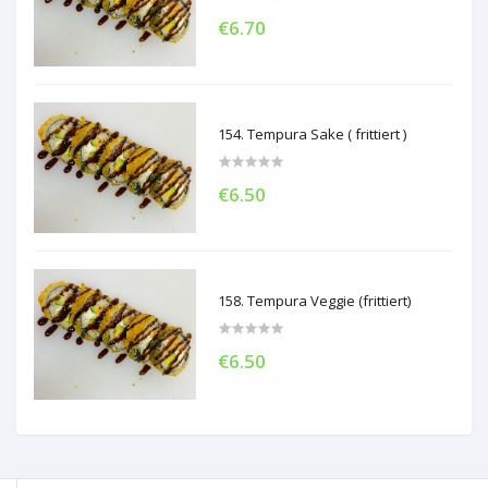
€6.70
154. Tempura Sake ( frittiert )
€6.50
158. Tempura Veggie (frittiert)
€6.50