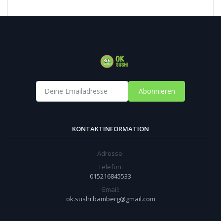
Abonnieren
KONTAKTINFORMATION
Adresse:
Telefon:
015216845533
Email:
ok.sushi.bamberg@gmail.com