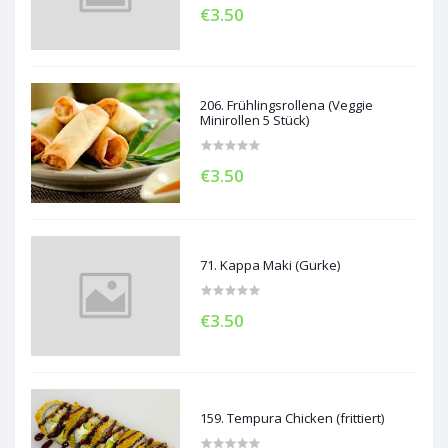
€3.50
206. Frühlingsrollena (Veggie
Minirollen 5 Stück)
€3.50
71. Kappa Maki (Gurke)
€3.50
159. Tempura Chicken (frittiert)