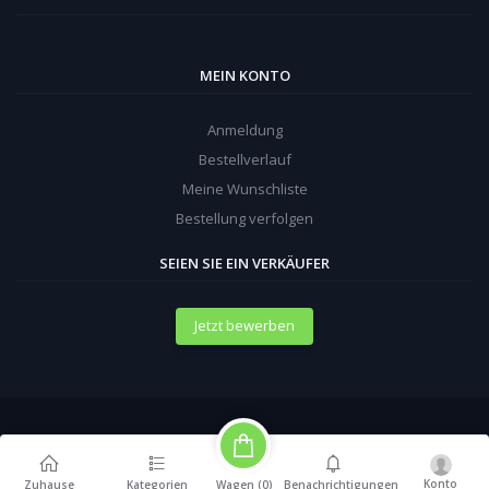
MEIN KONTO
Anmeldung
Bestellverlauf
Meine Wunschliste
Bestellung verfolgen
SEIEN SIE EIN VERKÄUFER
Jetzt bewerben
Konto
Wagen (
0
)
Zuhause
Kategorien
Benachrichtigungen